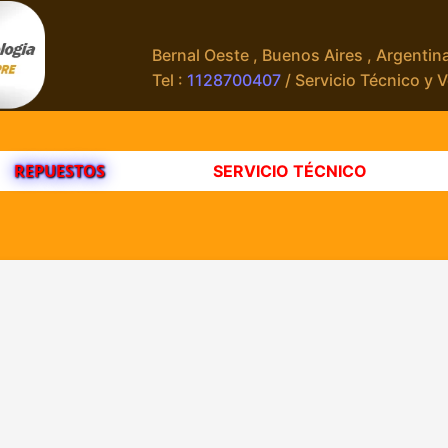
Bernal Oeste , Buenos Aires , Argentin
Tel :
1128700407
/ Servicio Técnico y 
REPUESTOS
SERVICIO TÉCNICO