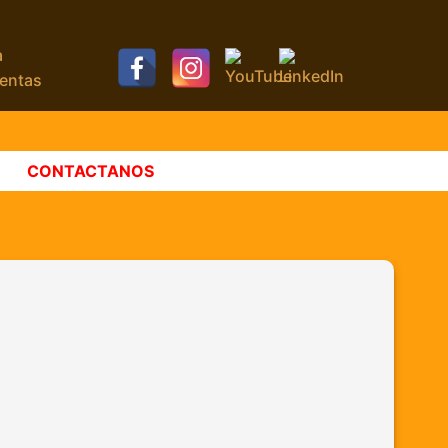
a
Ventas
CONTACTANOS