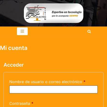
Saltar
al
contenido
Mi cuenta
Acceder
Nombre de usuario o correo electrónico
*
Contraseña
*