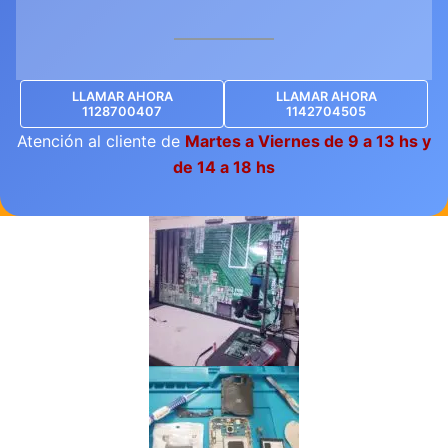
LLAMAR AHORA
LLAMAR AHORA
1128700407
1142704505
Atención al cliente de
Martes a Viernes de 9 a 13 hs y
de 14 a 18 hs